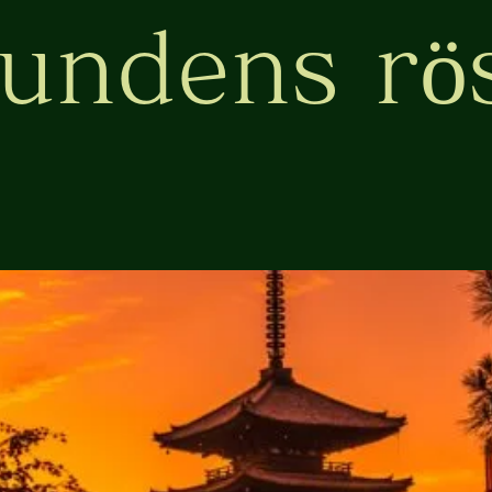
undens rö