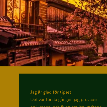
Jag är glad för tipset!
Det var första gången jag provade
en kimono, och även om jag undrade