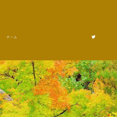
Logga in
ホーム
ご予約
ギャラリー
店舗
ブログ