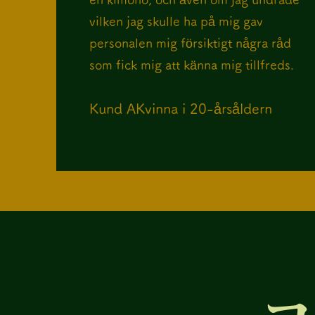
vilken jag skulle ha på mig gav
personalen mig försiktigt några råd
som fick mig att känna mig tillfreds.
Kund A​Kvinna i 20-årsåldern