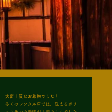
大変上質なお着物でした！
多くのレンタル店では、洗えるポリ
エステルの着物が主流のようでした