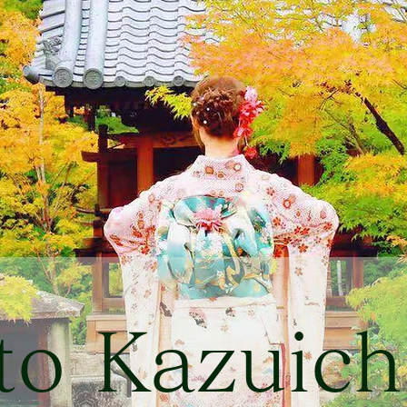
to Kazuichi