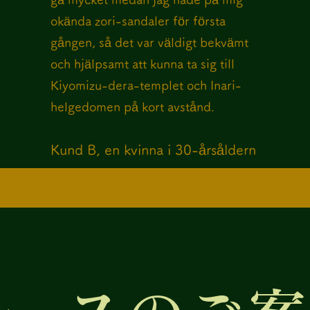
okända zori-sandaler för första
gången, så det var väldigt bekvämt
och hjälpsamt att kunna ta sig till
Kiyomizu-dera-templet och Inari-
helgedomen på kort avstånd.
Kund B, en kvinna i 30-årsåldern