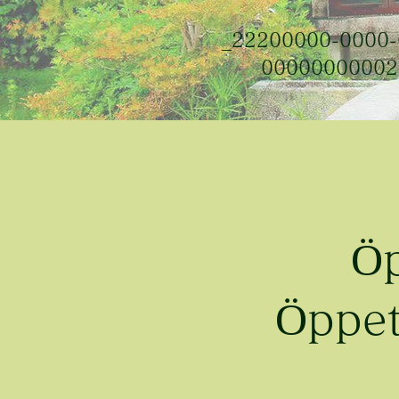
_22200000-0000-
0000000000222
Öp
Öppet 