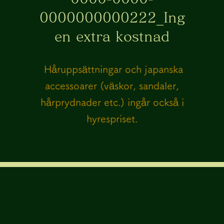
0000000000222_Ing
en extra kostnad
​ Håruppsättningar och japanska
accessoarer (väskor, sandaler,
hårprydnader etc.) ingår också i
hyrespriset.