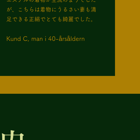
が、こちらは着物にうるさい妻も満
足できる正絹でとても綺麗でした。
​Kund C, man i 40-årsåldern